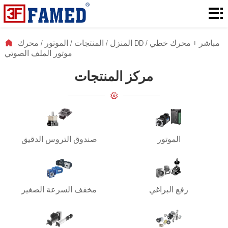
المنزل
المنتجات
محرك DD مباشر + محرك خطي
/
المنزل
/
المنتجات
/
الموتور
/
موتور الملف الصوتي
التنزيلات
مركز المنتجات
الحل
حول
الأخبار
الموتور
صندوق التروس الدقيق
الاتصال
رفع البراغي
مخفف السرعة الصغير