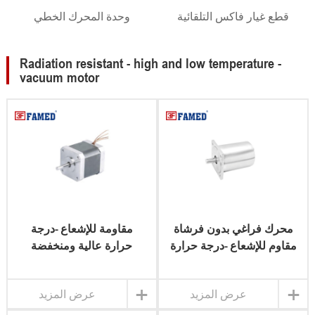
قطع غيار فاكس التلقائية
وحدة المحرك الخطي
Radiation resistant - high and low temperature -
vacuum motor
محرك فراغي بدون فرشاة
مقاومة للإشعاع -درجة
مقاوم للإشعاع -درجة حرارة
حرارة عالية ومنخفضة
مرتفعة ومنخفضة
-محرك الحركة الفراغية
المتقطعة
+
+
عرض المزيد
عرض المزيد