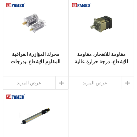
مقاومة للانفجار، مقاومة
محرك المؤازرة الفراغية
للإشعاع، درجة حرارة عالية
المقاوم للإشعاع -بدرجات
ومنخفضة، صندوق تروس
حرارة مرتفعة ومنخفضة
تقليل الفراغ
+
+
عرض المزيد
عرض المزيد