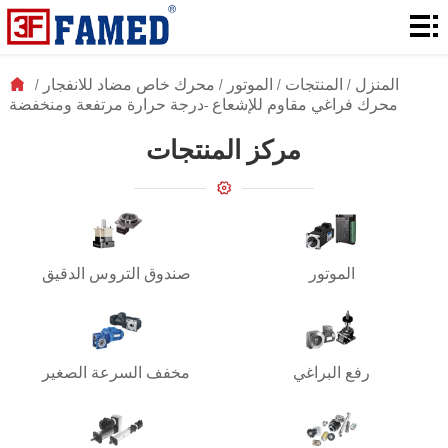
المنزل
المنتجات
المنزل
/
المنتجات
/
الموتور
/
محرك خاص مضاد للانفجار
/
محرك فراغي مقاوم للإشعاع -درجة حرارة مرتفعة ومنخفضة
التنزيلات
مركز المنتجات
الحل
حول
الأخبار
الموتور
صندوق التروس الدقيق
الاتصال
رفع البراغي
مخفف السرعة الصغير